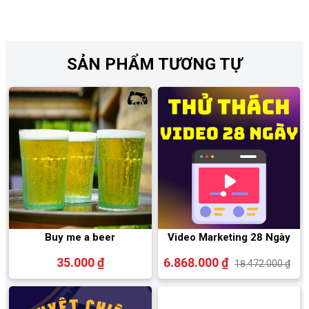
SẢN PHẨM TƯƠNG TỰ
Buy me a beer
Video Marketing 28 Ngày
35.000 ₫
6.868.000 ₫
18.472.000 ₫