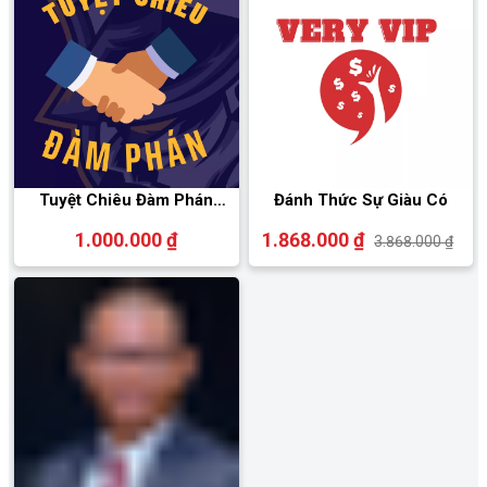
Tuyệt Chiêu Đàm Phán
Đánh Thức Sự Giàu Có
(online)
1.000.000 ₫
1.868.000 ₫
3.868.000 ₫