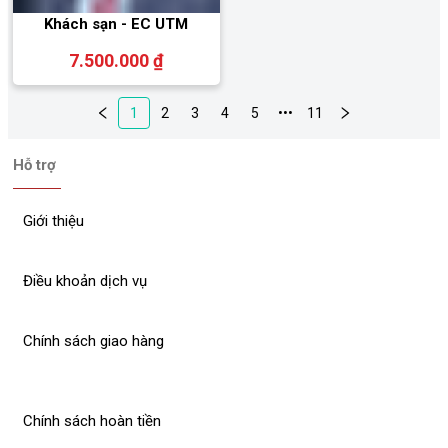
Khách sạn - EC UTM
7.500.000 ₫
1
2
3
4
5
•••
11
Hỗ trợ
Giới thiệu
Điều khoản dịch vụ
Chính sách giao hàng
Chính sách hoàn tiền