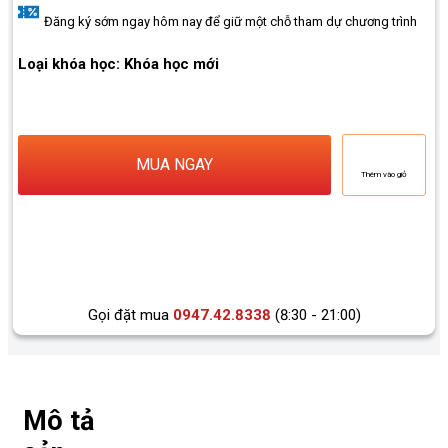
Đăng ký sớm ngay hôm nay để giữ một chỗ tham dự chương trình
Loại khóa học: Khóa học mới
MUA NGAY
Thêm vào giỏ
Gọi đặt mua
0947.42.8338
(8:30 - 21:00)
Mô tả